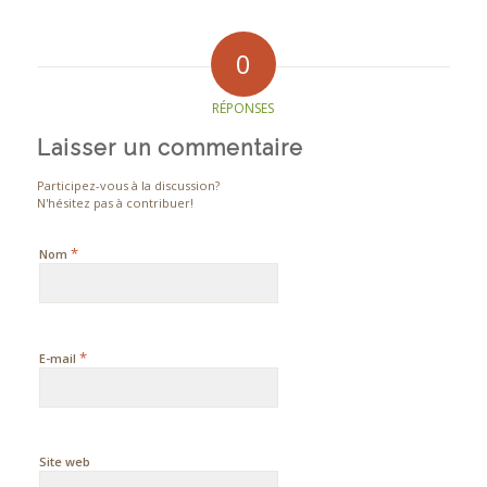
0
RÉPONSES
Laisser un commentaire
Participez-vous à la discussion?
N'hésitez pas à contribuer!
*
Nom
*
E-mail
Site web